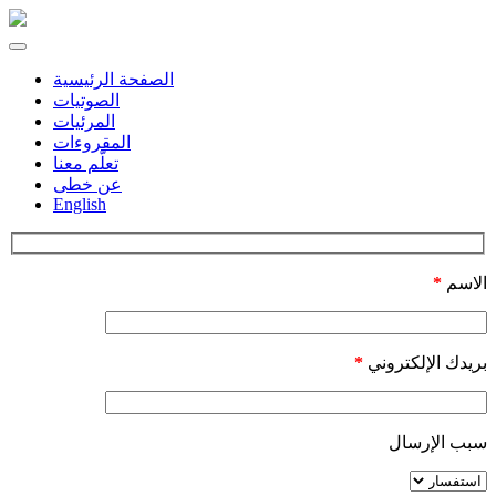
Toggle
navigation
الصفحة الرئيسية
الصوتيات
المرئيات
المقروءات
تعلّم معنا
عن خطى
English
الاسم
*
بريدك الإلكتروني
*
سبب الإرسال